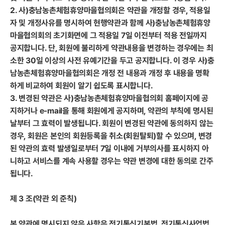
2. 사)충남농촌체험휴양마을협의회은 약관을 개정할 경우, 적용일
자 및 개정사유를 명시하여 현행약관과 함께 사)충남농촌체험휴양
마을협의회의 초기화면에 그 적용일 7일 이전부터 적용 전일까지
공지합니다. 단, 회원에 불리하게 약관내용을 변경하는 경우에는 최
소한 30일 이상의 사전 유예기간을 두고 공지합니다. 이 경우 사)충
남농촌체험휴양마을협의회은 개정 전 내용과 개정 후 내용을 명확
하게 비교하여 회원이 알기 쉽도록 표시합니다.
3. 변경된 약관은 사)충남농촌체험휴양마을협의회 홈페이지에 공
지하거나 e-mail을 통해 회원에게 공지하며, 약관의 부칙에 명시된
날부터 그 효력이 발생됩니다. 회원이 변경된 약관에 동의하지 않는
경우, 회원은 본인의 회원등록을 취소(회원탈퇴)할 수 있으며, 변경
된 약관의 효력 발생일로부터 7일 이내에 거부의사를 표시하지 아
니하고 서비스를 계속 사용할 경우는 약관 변경에 대한 동의로 간주
됩니다.
제 3 조(약관 외 준칙)
본 약관에 명시되지 않은 사항은 전기통신기본법, 전기통신사업법,