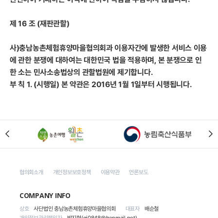
제 16 조 (재판관할)
사)충남농촌체험휴양마을협의회과 이용자간에 발생한 서비스 이용
에 관한 분쟁에 대하여는 대한민국 법을 적용하며, 본 분쟁으로 인
한 소는 민사소송법상의 관할법원에 제기합니다.
부 칙 1. (시행일) 본 약관은 2016년 1월 1일부터 시행됩니다.
협의회소개
개인정보보호정책
이용약관
언론보도
COMPANY INFO
상호
사단법인 충남농촌체험휴양마을협의회
대표자
배순철
개인정보관리책임자
박지현(gj0848@hanmail.net)